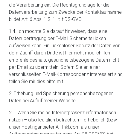
die Verarbeitung ein. Die Rechtsgrundlage für die
Datenverarbeitung zum Zwecke der Kontaktaufnahme
bildet Art. 6 Abs. 1 S. 1 lit. f DS-GVO.
1.4. Ich möchte Sie darauf hinweisen, dass eine
Datenübertragung per E-Mail Sicherheitslücken
aufweisen kann. Ein lückenloser Schutz der Daten vor
dem Zugriff durch Dritte ist hier nicht möglich. Ich
empfehle deshalb, gesundheitsbezogene Daten nicht
per Email zu übermitteln. Sofern Sie an einer
verschlüsselten E-Mail-Korrespondenz interessiert sind,
teilen Sie mir dies bitte mit.
2. Erhebung und Speicherung personenbezogener
Daten bei Aufruf meiner Website
2.1. Wenn Sie meine Internetpräsenz informatorisch
nutzen – also lediglich betrachten -, erhebe ich (bzw.
unser Hostinganbieter All-Inkl.com als unser