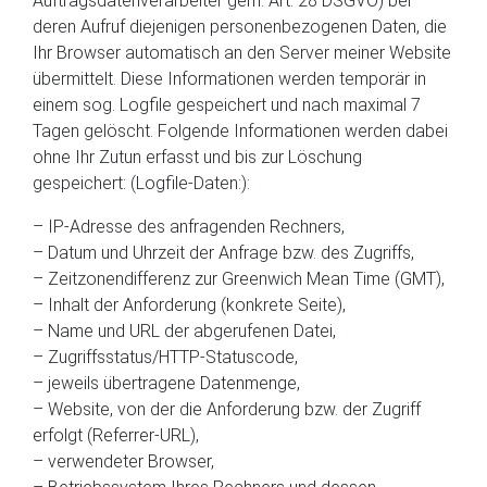
Auftragsdatenverarbeiter gem. Art. 28 DSGVO) bei
deren Aufruf diejenigen personenbezogenen Daten, die
Ihr Browser automatisch an den Server meiner Website
übermittelt. Diese Informationen werden temporär in
einem sog. Logfile gespeichert und nach maximal 7
Tagen gelöscht. Folgende Informationen werden dabei
ohne Ihr Zutun erfasst und bis zur Löschung
gespeichert: (Logfile-Daten:):
– IP-Adresse des anfragenden Rechners,
– Datum und Uhrzeit der Anfrage bzw. des Zugriffs,
– Zeitzonendifferenz zur Greenwich Mean Time (GMT),
– Inhalt der Anforderung (konkrete Seite),
– Name und URL der abgerufenen Datei,
– Zugriffsstatus/HTTP-Statuscode,
– jeweils übertragene Datenmenge,
– Website, von der die Anforderung bzw. der Zugriff
erfolgt (Referrer-URL),
– verwendeter Browser,