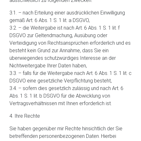
ausschließlich zu folgenden Zwecken:
3.1. – nach Erteilung einer ausdrücklichen Einwilligung
gemäß Art. 6 Abs. 1 S. 1 lit. a DSGVO,
3.2. – die Weitergabe ist nach Art. 6 Abs. 1 S. 1 lit. f
DSGVO zur Geltendmachung, Ausübung oder
Verteidigung von Rechtsansprüchen erforderlich und es
besteht kein Grund zur Annahme, dass Sie ein
überwiegendes schutzwürdiges Interesse an der
Nichtweitergabe Ihrer Daten haben,
3.3. – falls für die Weitergabe nach Art. 6 Abs. 1 S. 1 lit. c
DSGVO eine gesetzliche Verpflichtung besteht,
3.4. – sofern dies gesetzlich zulässig und nach Art. 6
Abs. 1 S. 1 lit. b DSGVO für die Abwicklung von
Vertragsverhältnissen mit Ihnen erforderlich ist.
4. Ihre Rechte
Sie haben gegenüber mir Rechte hinsichtlich der Sie
betreffenden personenbezogenen Daten. Hierbei