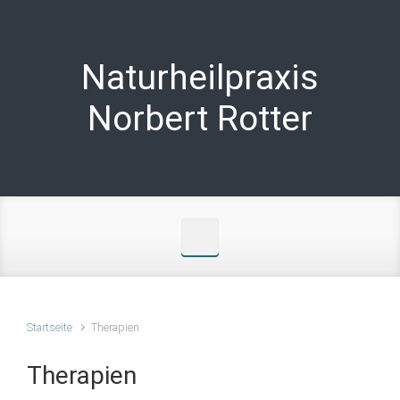
Zum Hauptinhalt springen
Naturheilpraxis
Norbert Rotter
Startseite
Therapien
Therapien